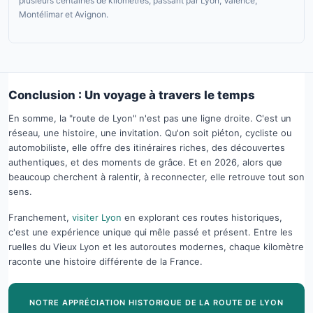
plusieurs centaines de kilomètres, passant par Lyon, Valence,
Montélimar et Avignon.
Conclusion : Un voyage à travers le temps
En somme, la "route de Lyon" n'est pas une ligne droite. C'est un
réseau, une histoire, une invitation. Qu'on soit piéton, cycliste ou
automobiliste, elle offre des itinéraires riches, des découvertes
authentiques, et des moments de grâce. Et en 2026, alors que
beaucoup cherchent à ralentir, à reconnecter, elle retrouve tout son
sens.
Franchement,
visiter Lyon
en explorant ces routes historiques,
c'est une expérience unique qui mêle passé et présent. Entre les
ruelles du Vieux Lyon et les autoroutes modernes, chaque kilomètre
raconte une histoire différente de la France.
NOTRE APPRÉCIATION HISTORIQUE DE LA ROUTE DE LYON