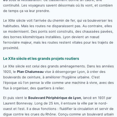
continuité. Les voyageurs savent désormais où ils vont, et combien
de temps ça va leur prendre.
Le XIXe siècle voit l'arrivée du chemin de fer, qui va bouleverser les
habitudes. Mais les routes ne disparaissent pas. Au contraire, elles
se modernisent. Des ponts sont construits, des chaussées pavées,
des bornes kilométriques installées. Lyon devient un nœud
ferroviaire majeur, mais les routes restent vitales pour les trajets de
proximité.
Le XXe siècle et les grands projets routiers
Le XXe siècle est celui des grands aménagements. Dans les années
1920, le
Plan Chalumeau
vise à désengorger Lyon, à créer des
boulevards de ceinture, à améliorer l'hygiène urbaine. C'est
l'époque où l'on pense la ville comme une machine à vivre, avec des
flux à organiser, des quartiers à relier.
Et puis vient le
Boulevard Périphérique de Lyon
, lancé en 1931 par
Laurent Bonnevay. Long de 25 km, il entoure la ville par le nord-
ouest et l'est. Il a deux fonctions : fluidifier la circulation et servir de
digue contre les crues du Rhône. Conçu comme un boulevard urbain