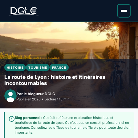
HISTOIRE
TOURISME
FRANCE
La route de Lyon : histoire et itinéraires
incontournables
Par le blogueur DCLC
Publié en 2026 • Lecture : 15 min
Blog personnel :
Ce récit reflète une exploration historique et
touristique de la route de Lyon. Ce n'est pas un conseil professionnel en
tourisme. Consultez les offices de tourisme officiels pour toute décision
importante.