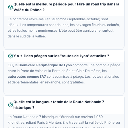
Quelle est la meilleure période pour faire un road trip dans la
Vallée du Rhône ?
Le printemps (avril-mai) et l'automne (septembre-octobre) sont
idéaux. Les températures sont douces, les paysages fleuris ou colorés,
et les foules moins nombreuses. L'été peut être caniculaire, surtout
dans le sud de la vallée.
Y a-t-il des péages sur les "routes de Lyon" actuelles ?
Oui, le
Boulevard Périphérique de Lyon
comporte une portion à péage
entre la Porte de Vaise et la Porte de Saint-Clair. De même, les
autoroutes comme l'A7
sont soumises à péage. Les routes nationales
et départementales, en revanche, sont gratuites.
Quelle est la longueur totale de la Route Nationale 7
historique ?
La Route Nationale 7 historique s'étendait sur environ 1 050
kilomètres, reliant Paris à Menton. Elle traversait la vallée du Rhône sur