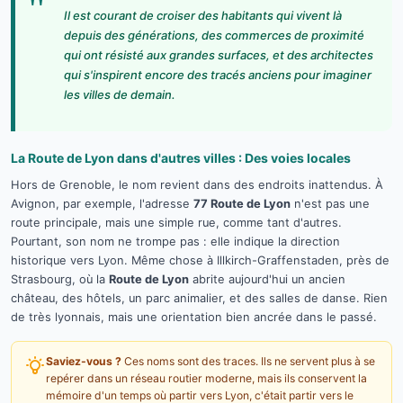
"
Il est courant de croiser des habitants qui vivent là
depuis des générations, des commerces de proximité
qui ont résisté aux grandes surfaces, et des architectes
qui s'inspirent encore des tracés anciens pour imaginer
les villes de demain.
La Route de Lyon dans d'autres villes : Des voies locales
Hors de Grenoble, le nom revient dans des endroits inattendus. À
Avignon, par exemple, l'adresse
77 Route de Lyon
n'est pas une
route principale, mais une simple rue, comme tant d'autres.
Pourtant, son nom ne trompe pas : elle indique la direction
historique vers Lyon. Même chose à Illkirch-Graffenstaden, près de
Strasbourg, où la
Route de Lyon
abrite aujourd'hui un ancien
château, des hôtels, un parc animalier, et des salles de danse. Rien
de très lyonnais, mais une orientation bien ancrée dans le passé.
Saviez-vous ?
Ces noms sont des traces. Ils ne servent plus à se
repérer dans un réseau routier moderne, mais ils conservent la
mémoire d'un temps où partir vers Lyon, c'était partir vers le