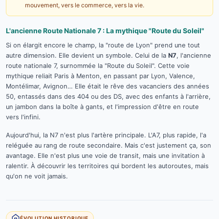
mouvement, vers le commerce, vers la vie.
L'ancienne Route Nationale 7 : La mythique "Route du Soleil"
Si on élargit encore le champ, la "route de Lyon" prend une tout
autre dimension. Elle devient un symbole. Celui de la
N7
, l'ancienne
route nationale 7, surnommée la "Route du Soleil". Cette voie
mythique reliait Paris à Menton, en passant par Lyon, Valence,
Montélimar, Avignon… Elle était le rêve des vacanciers des années
50, entassés dans des 404 ou des DS, avec des enfants à l'arrière,
un jambon dans la boîte à gants, et l'impression d'être en route
vers l'infini.
Aujourd'hui, la N7 n'est plus l'artère principale. L'A7, plus rapide, l'a
reléguée au rang de route secondaire. Mais c'est justement ça, son
avantage. Elle n'est plus une voie de transit, mais une invitation à
ralentir. À découvrir les territoires qui bordent les autoroutes, mais
qu'on ne voit jamais.
ÉVOLUTION HISTORIQUE