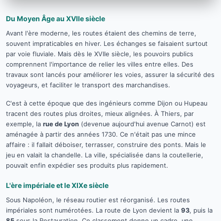
Du Moyen Âge au XVIIe siècle
Avant l'ère moderne, les routes étaient des chemins de terre,
souvent impraticables en hiver. Les échanges se faisaient surtout
par voie fluviale. Mais dès le XVIIe siècle, les pouvoirs publics
comprennent l'importance de relier les villes entre elles. Des
travaux sont lancés pour améliorer les voies, assurer la sécurité des
voyageurs, et faciliter le transport des marchandises.
C'est à cette époque que des ingénieurs comme Dijon ou Hupeau
tracent des routes plus droites, mieux alignées. À Thiers, par
exemple, la
rue de Lyon
(devenue aujourd'hui avenue Carnot) est
aménagée à partir des années 1730. Ce n'était pas une mince
affaire : il fallait déboiser, terrasser, construire des ponts. Mais le
jeu en valait la chandelle. La ville, spécialisée dans la coutellerie,
pouvait enfin expédier ses produits plus rapidement.
L'ère impériale et le XIXe siècle
Sous Napoléon, le réseau routier est réorganisé. Les routes
impériales sont numérotées. La route de Lyon devient la
93
, puis la
85
sous la Restauration. Ce classement donne un cadre, une