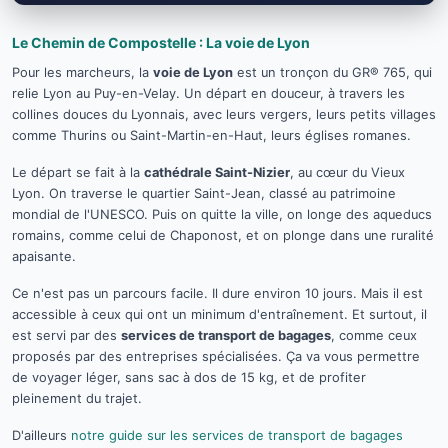
Le Chemin de Compostelle : La voie de Lyon
Pour les marcheurs, la
voie de Lyon
est un tronçon du GR® 765, qui
relie Lyon au Puy-en-Velay. Un départ en douceur, à travers les
collines douces du Lyonnais, avec leurs vergers, leurs petits villages
comme Thurins ou Saint-Martin-en-Haut, leurs églises romanes.
Le départ se fait à la
cathédrale Saint-Nizier
, au cœur du Vieux
Lyon. On traverse le quartier Saint-Jean, classé au patrimoine
mondial de l'UNESCO. Puis on quitte la ville, on longe des aqueducs
romains, comme celui de Chaponost, et on plonge dans une ruralité
apaisante.
Ce n'est pas un parcours facile. Il dure environ 10 jours. Mais il est
accessible à ceux qui ont un minimum d'entraînement. Et surtout, il
est servi par des
services de transport de bagages
, comme ceux
proposés par des entreprises spécialisées. Ça va vous permettre
de voyager léger, sans sac à dos de 15 kg, et de profiter
pleinement du trajet.
D'ailleurs
notre guide sur les services de transport de bagages