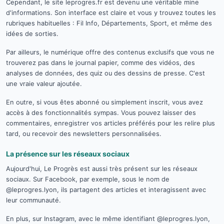
Cependant, le site leprogres.fr est devenu une véritable mine
d'informations. Son interface est claire et vous y trouvez toutes les
rubriques habituelles : Fil Info, Départements, Sport, et même des
idées de sorties.
Par ailleurs, le numérique offre des contenus exclusifs que vous ne
trouverez pas dans le journal papier, comme des vidéos, des
analyses de données, des quiz ou des dessins de presse. C'est
une vraie valeur ajoutée.
En outre, si vous êtes abonné ou simplement inscrit, vous avez
accès à des fonctionnalités sympas. Vous pouvez laisser des
commentaires, enregistrer vos articles préférés pour les relire plus
tard, ou recevoir des newsletters personnalisées.
La présence sur les réseaux sociaux
Aujourd'hui, Le Progrès est aussi très présent sur les réseaux
sociaux. Sur Facebook, par exemple, sous le nom de
@leprogres.lyon, ils partagent des articles et interagissent avec
leur communauté.
En plus, sur Instagram, avec le même identifiant @leprogres.lyon,