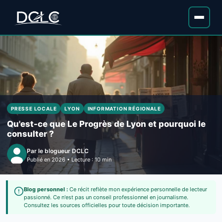
PRESSE LOCALE
LYON
INFORMATION RÉGIONALE
Qu'est-ce que Le Progrès de Lyon et pourquoi le
consulter ?
Par le blogueur DCLC
Publié en 2026 • Lecture : 10 min
Blog personnel :
Ce récit reflète mon expérience personnelle de lecteur
passionné. Ce n'est pas un conseil professionnel en journalisme.
Consultez les sources officielles pour toute décision importante.