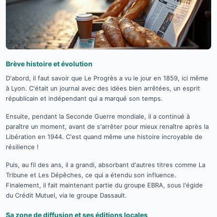
Brève histoire et évolution
D'abord, il faut savoir que Le Progrès a vu le jour en 1859, ici même
à Lyon. C'était un journal avec des idées bien arrêtées, un esprit
républicain et indépendant qui a marqué son temps.
Ensuite, pendant la Seconde Guerre mondiale, il a continué à
paraître un moment, avant de s'arrêter pour mieux renaître après la
Libération en 1944. C'est quand même une histoire incroyable de
résilience !
Puis, au fil des ans, il a grandi, absorbant d'autres titres comme La
Tribune et Les Dépêches, ce qui a étendu son influence.
Finalement, il fait maintenant partie du groupe EBRA, sous l'égide
du Crédit Mutuel, via le groupe Dassault.
Sa zone de diffusion et ses éditions locales