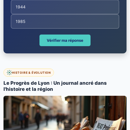
1944
1985
Vérifier ma réponse
HISTOIRE & ÉVOLUTION
Le Progrès de Lyon : Un journal ancré dans
l'histoire et la région