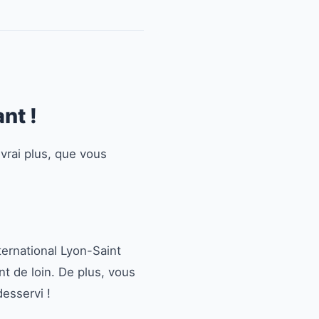
nt !
 vrai plus, que vous
ternational Lyon-Saint
nt de loin. De plus, vous
esservi !