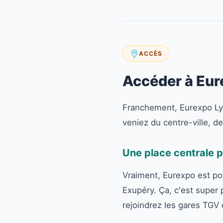
ACCÈS
Accéder à Eure
Franchement, Eurexpo Lyon
veniez du centre-ville, d
Une place centrale p
Vraiment, Eurexpo est posi
Exupéry. Ça, c'est super 
rejoindrez les gares TGV