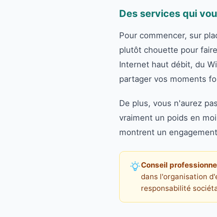
Des services qui vous
Pour commencer, sur place
plutôt chouette pour fair
Internet haut débit, du Wi
partager vos moments fo
De plus, vous n'aurez pas
vraiment un poids en moin
montrent un engagement fo
Conseil professionnel
dans l'organisation d
responsabilité sociéta