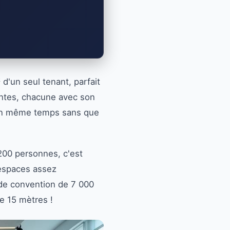
d'un seul tenant, parfait
dantes, chacune avec son
s en même temps sans que
 200 personnes, c'est
s espaces assez
 de convention de 7 000
e 15 mètres !