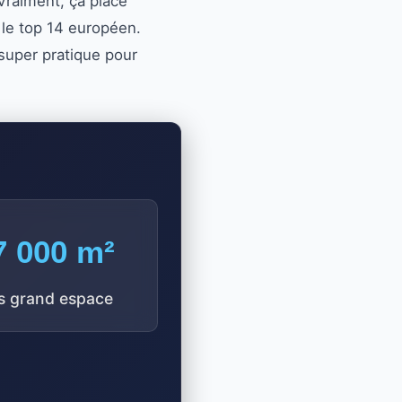
Vraiment, ça place
 le top 14 européen.
 super pratique pour
7 000 m²
s grand espace