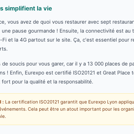
 simplifient la vie
, vous avez de quoi vous restaurer avec sept restaurants
e une pause gourmande ! Ensuite, la connectivité est au
-Fi et la 4G partout sur le site. Ça, c'est essentiel pour 
rts.
 de soucis pour vous garer, car il y a 13 000 places de p
s ! Enfin, Eurexpo est certifié ISO20121 et Great Place t
rt pour la qualité et la responsabilité.
 :
La certification ISO20121 garantit que Eurexpo Lyon appliq
'événements. Cela peut être un atout important pour les organ
le.