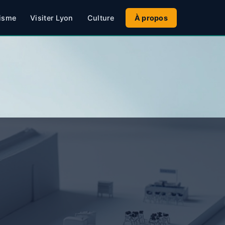
isme
Visiter Lyon
Culture
À propos