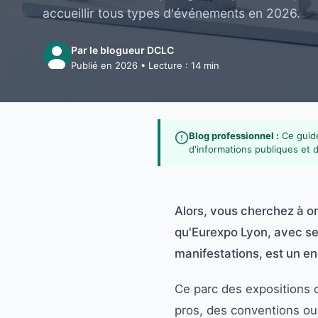
accueillir tous types d'événements en 2026.
Par le blogueur DCLC
Publié en 2026 • Lecture : 14 min
Blog professionnel :
Ce guide
d'informations publiques et 
Alors, vous cherchez à o
qu'Eurexpo Lyon, avec ses
manifestations, est un en
Ce parc des expositions o
pros, des conventions ou