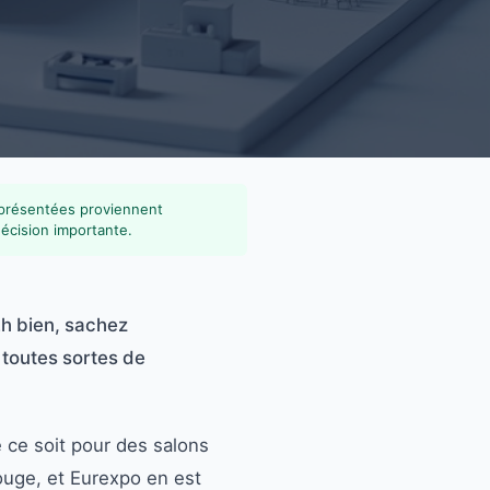
 présentées proviennent
décision importante.
Eh bien, sachez
 toutes sortes de
e ce soit pour des salons
ouge, et Eurexpo en est