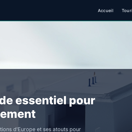
Accueil
Tour
ide essentiel pour
nement
tions d'Europe et ses atouts pour