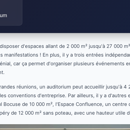
ium
isposer d'espaces allant de 2 000 m² jusqu'à 27 000 m² 
es manifestations ! En plus, il y a trois entrées indépen
 génial, car ça permet d'organiser plusieurs événement
nt.
randes réunions, un auditorium peut accueillir jusqu'à 4
les conventions d'entreprise. Par ailleurs, il y a d'autre
aul Bocuse de 10 000 m², l'Espace Confluence, un centre
upéry de 12 000 m² sans poteau, avec une hauteur utile d