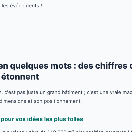
s les événements !
n quelques mots : des chiffres q
i étonnent
, c'est pas juste un grand bâtiment ; c'est une vraie m
 dimensions et son positionnement.
our vos idées les plus folles