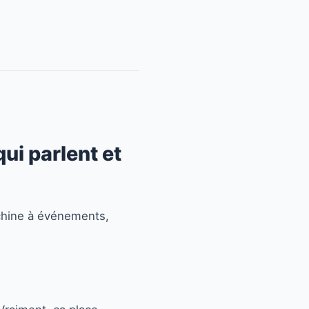
ui parlent et
achine à événements,