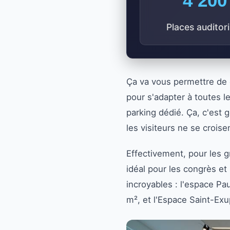
4 200
Places auditor
Ça va vous permettre de d
pour s'adapter à toutes l
parking dédié. Ça, c'est
les visiteurs ne se croise
Effectivement, pour les g
idéal pour les congrès et 
incroyables : l'espace P
m², et l'Espace Saint-Ex