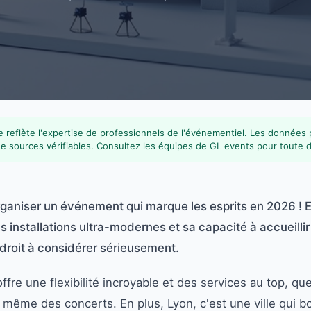
 reflète l'expertise de professionnels de l'événementiel. Les données
de sources vérifiables. Consultez les équipes de GL events pour toute 
rganiser un événement qui marque les esprits en 2026 ! 
 installations ultra-modernes et sa capacité à accueillir
droit à considérer sérieusement.
ffre une flexibilité incroyable et des services au top, qu
 même des concerts. En plus, Lyon, c'est une ville qui b