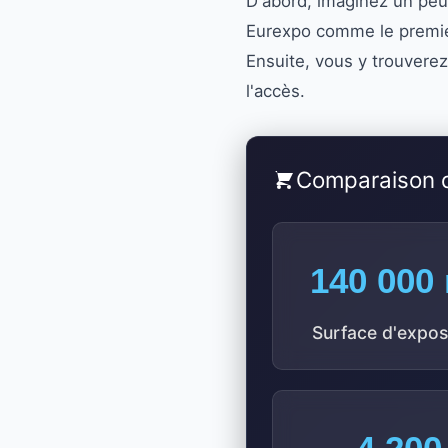
D'abord, imaginez un peu 
Eurexpo comme le premier
Ensuite, vous y trouverez
l'accès.
Comparaison d
140 000
Surface d'expos