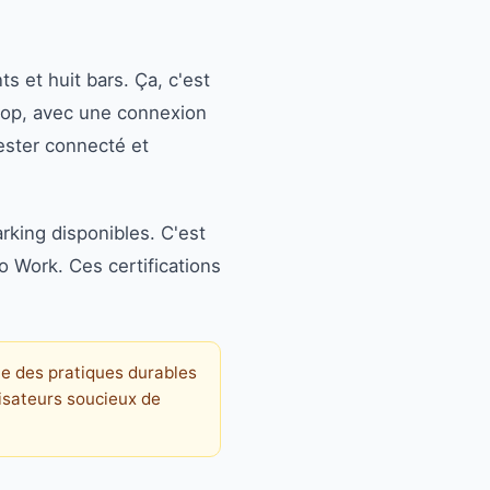
 et huit bars. Ça, c'est
 top, avec une connexion
rester connecté et
arking disponibles. C'est
o Work. Ces certifications
ue des pratiques durables
isateurs soucieux de