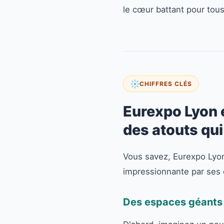
le cœur battant pour tou
CHIFFRES CLÉS
Eurexpo Lyon e
des atouts qu
Vous savez, Eurexpo Lyon
impressionnante par ses
Des espaces géants p