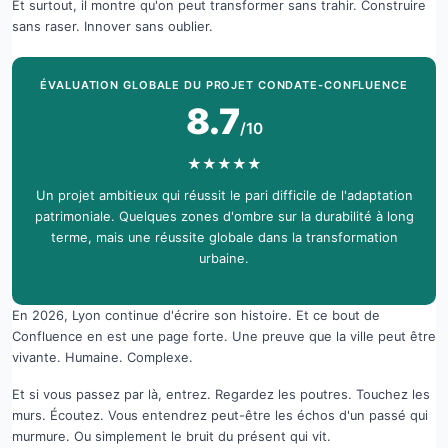
Et surtout, il montre qu'on peut transformer sans trahir. Construire
sans raser. Innover sans oublier.
ÉVALUATION GLOBALE DU PROJET CONDATE-CONFLUENCE
8.7
/10
★
★
★
★
★
Un projet ambitieux qui réussit le pari difficile de l'adaptation
patrimoniale. Quelques zones d'ombre sur la durabilité à long
terme, mais une réussite globale dans la transformation
urbaine.
En 2026, Lyon continue d'écrire son histoire. Et ce bout de
Confluence en est une page forte. Une preuve que la ville peut être
vivante. Humaine. Complexe.
Et si vous passez par là, entrez. Regardez les poutres. Touchez les
murs. Écoutez. Vous entendrez peut-être les échos d'un passé qui
murmure. Ou simplement le bruit du présent qui vit.