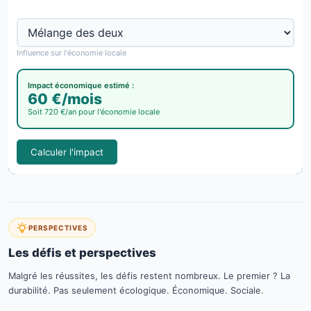
Type de clientèle :
Influence sur l'économie locale
Impact économique estimé :
60 €/mois
Soit 720 €/an pour l'économie locale
Calculer l'impact
PERSPECTIVES
Les défis et perspectives
Malgré les réussites, les défis restent nombreux. Le premier ? La
durabilité. Pas seulement écologique. Économique. Sociale.