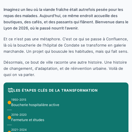
Imaginez un lieu où la viande fraîche était autrefois pesée pour les
repas des malades. Aujourd'hui, ce même endroit accueille des
boutiques, des cafés, et des passants qui flânent. Bienvenue dans le
Lyon de 2026, où le passé nourrit l'avenir.
Et ce n'est pas une métaphore. C'est ce qui se passe à Confluence,
là où la boucherie de l'hôpital de Condate se transforme en galerie
marchande. Un projet qui bouscule les habitudes, mais qui fait sens.
Désormais, ce bout de ville raconte une autre histoire. Une histoire
de changement, d'adaptation, et de réinvention urbaine. Voilà de
quoi on va parler.
LES ÉTAPES CLÉS DE LA TRANSFORMATION
1950-2015
Boucherie hospitalière active
2016-2020
Fermeture et études
2021-2024