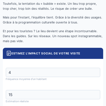
Toutefois, la tentation du « bubble » existe. Un lieu trop propre,
trop cher, trop loin des réalités. Le risque de créer une bulle.
Mais pour l'instant, l'équilibre tient. Grâce à la diversité des usages.
Grâce à la programmation culturelle ouverte à tous.
Et pour les touristes ? Le lieu devient une étape incontournable.
Dans les guides. Sur les réseaux. Un nouveau spot instagrammable,
mais pas vide.
ESTIMEZ L'IMPACT SOCIAL DE VOTRE VISITE
Nombre de visites par mois :
Fréquence moyenne d'un habitant
Dépense moyenne par visite (€) :
Estimation réaliste