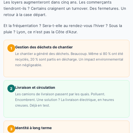
Les loyers augmenteront dans cinq ans. Les commerçants
tiendront-ils ? Certains craignent un turnover. Des fermetures. Un
retour à la case départ.
Et la fréquentation ? Sera-t-elle au rendez-vous l'hiver ? Sous la
pluie ? Lyon, ce n'est pas la Côte d'Azur.
Gestion des déchets de chantier
1
Le chantier a généré des déchets. Beaucoup. Même si 80 % ont été
recyclés, 20 % sont partis en décharge. Un impact environnemental
non négligeable.
Livraison et circulation
2
Les camions de livraison passent par les quais. Polluent.
Encombrent. Une solution ? La livraison électrique, en heures
creuses. Déjà en test.
Identité à long terme
3