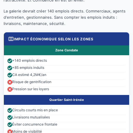
l'attractivité. Et Confluence en est un levier.
La galerie devrait créer 140 emplois directs. Commerciaux, agents
d'entretien, gestionnaires. Sans compter les emplois induits :
livraisons, maintenance, sécurité.
IMPACT ÉCONOMIQUE SELON LES ZONES
Zone Condate
+140 emplois directs
+85 emplois induits
CA estimé 4,2M€/an
Risque de gentrification
Pression sur les loyers
Quartier Saint-Irénée
Circuits courts mis en place
Livraisons mutualisées
Éviter concurrence frontale
Moins de visibilité