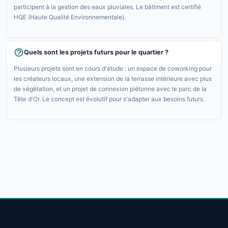
participent à la gestion des eaux pluviales. Le bâtiment est certifié
HQE (Haute Qualité Environnementale).
Quels sont les projets futurs pour le quartier ?
Plusieurs projets sont en cours d'étude : un espace de coworking pour
les créateurs locaux, une extension de la terrasse intérieure avec plus
de végétation, et un projet de connexion piétonne avec le parc de la
Tête d'Or. Le concept est évolutif pour s'adapter aux besoins futurs.