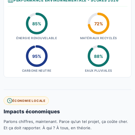
PERFORMANCE ENVIRONNEMENTALE - SCORES 2026
85%
72%
ÉNERGIE RENOUVELABLE
MATÉRIAUX RECYCLÉS
95%
88%
CARBONE NEUTRE
EAUX PLUVIALES
ÉCONOMIE LOCALE
Impacts économiques
Parlons chiffres, maintenant. Parce qu'un tel projet, ça coûte cher.
Et ça doit rapporter. À qui ? À tous, en théorie.