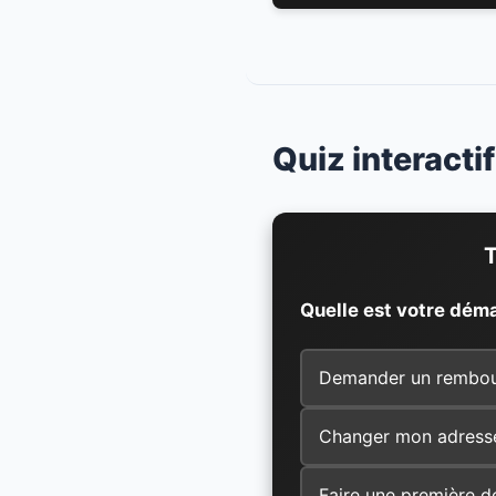
Quiz interacti
T
Quelle est votre dém
Demander un rembo
Changer mon adress
Faire une première 