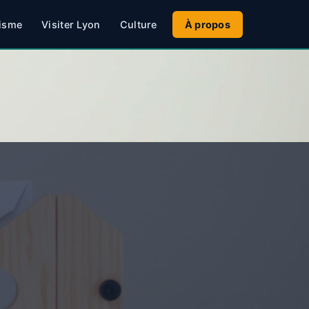
isme
Visiter Lyon
Culture
À propos