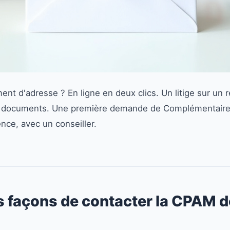
nt d'adresse ? En ligne en deux clics. Un litige sur u
s documents. Une première demande de Complémentaire s
nce, avec un conseiller.
s façons de contacter la CPAM d