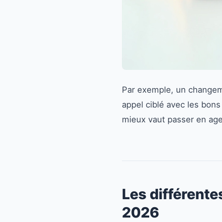
Par exemple, un changeme
appel ciblé avec les bon
mieux vaut passer en age
Les différente
2026