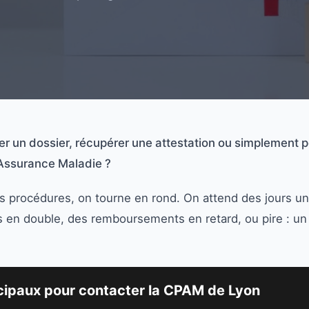
er un dossier, récupérer une attestation ou simplement 
'Assurance Maladie ?
s procédures, on tourne en rond. On attend des jours u
s en double, des remboursements en retard, ou pire : u
cipaux pour contacter la CPAM de Lyon