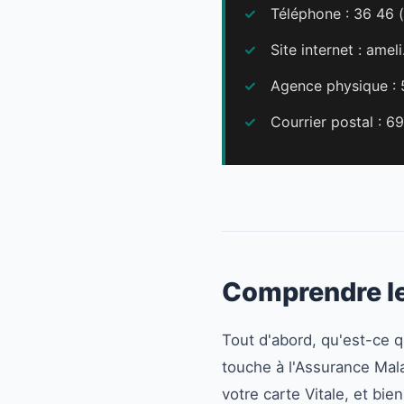
Téléphone : 36 46 (
Site internet : amel
Agence physique : 
Courrier postal : 
Comprendre le
Tout d'abord, qu'est-ce q
touche à l'Assurance Mala
votre carte Vitale, et bie