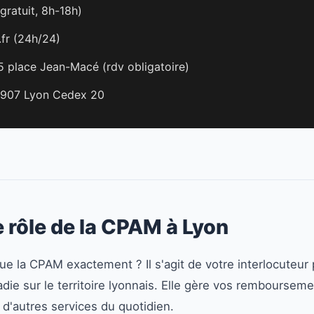
gratuit, 8h-18h)
i.fr (24h/24)
5 place Jean-Macé (rdv obligatoire)
69907 Lyon Cedex 20
 rôle de la CPAM à Lyon
ue la CPAM exactement ? Il s'agit de votre interlocuteur p
die sur le territoire lyonnais. Elle gère vos rembourseme
n d'autres services du quotidien.