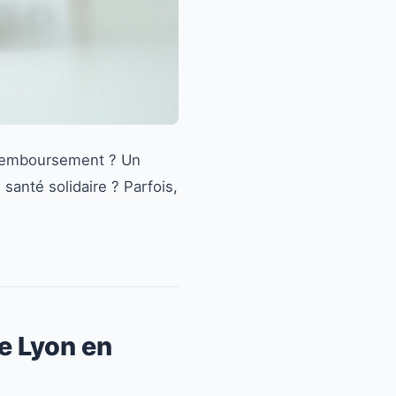
n remboursement ? Un
anté solidaire ? Parfois,
e Lyon en