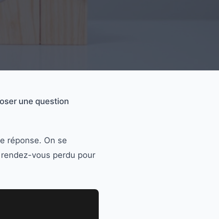
poser une question
ne réponse. On se
n rendez-vous perdu pour