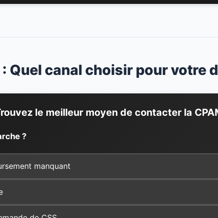
f : Quel canal choisir pour votre
rouvez le meilleur moyen de contacter la CP
arche ?
ursement manquant
e
demande de CSS