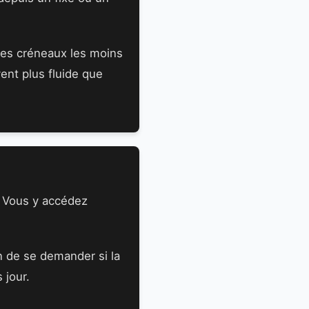
 Les créneaux les moins
ent plus fluide que
. Vous y accédez
n de se demander si la
 jour.