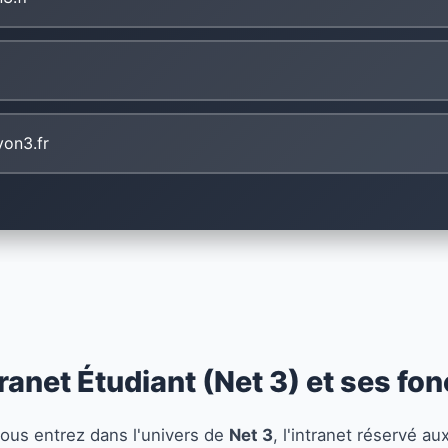
yon3.fr
tranet Étudiant (Net 3) et ses fo
vous entrez dans l'univers de
Net 3
, l'intranet réservé au