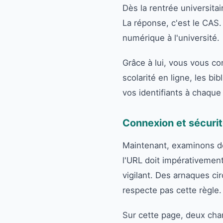
Dès la rentrée universit
La réponse, c'est le CAS.
numérique à l'université.
Grâce à lui, vous vous co
scolarité en ligne, les bi
vos identifiants à chaque
Connexion et sécuri
Maintenant, examinons de
l'URL doit impérativeme
vigilant. Des arnaques cir
respecte pas cette règle.
Sur cette page, deux cha