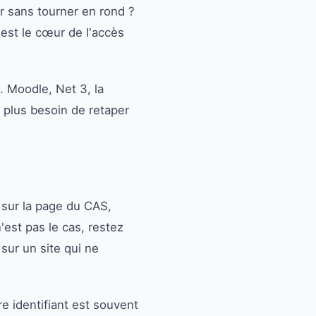
r sans tourner en rond ?
 est le cœur de l'accès
. Moodle, Net 3, la
, plus besoin de retaper
 sur la page du CAS,
n'est pas le cas, restez
 sur un site qui ne
re identifiant est souvent