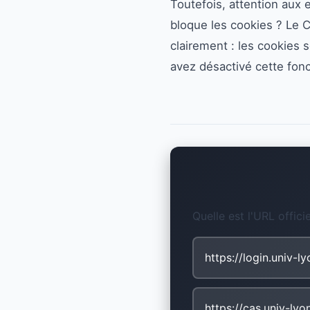
Toutefois, attention aux 
bloque les cookies ? Le C
clairement : les cookies
avez désactivé cette fonc
Quelle est l'URL offic
https://login.univ-ly
https://cas.univ-lyo