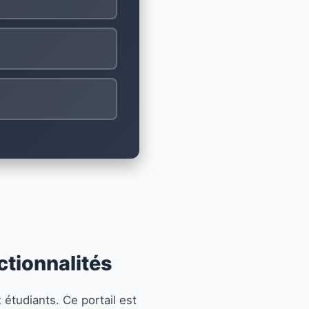
nctionnalités
x étudiants. Ce portail est