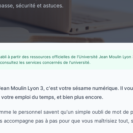
sse, sécurité et astuces.
bli à partir des ressources officielles de l'Université Jean Moulin Lyon
consultez les services concernés de l'université.
é Jean Moulin Lyon 3, c'est votre sésame numérique. Il vo
 votre emploi du temps, et bien plus encore.
omme le personnel savent qu'un simple oubli de mot de p
s accompagne pas à pas pour que vous maîtrisiez tout, s