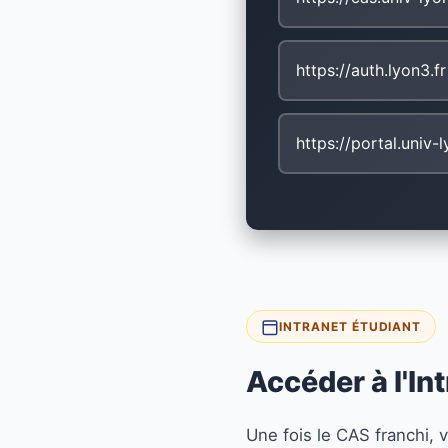
https://auth.lyon3.fr
https://portal.univ-l
INTRANET ÉTUDIANT
Accéder à l'In
Une fois le CAS franchi, 