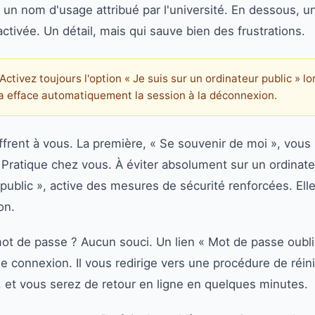
un nom d'usage attribué par l'université. En dessous, un
ctivée. Un détail, mais qui sauve bien des frustrations.
Activez toujours l'option « Je suis sur un ordinateur public » lo
a efface automatiquement la session à la déconnexion.
ffrent à vous. La première, « Se souvenir de moi », vous
 Pratique chez vous. À éviter absolument sur un ordinate
 public », active des mesures de sécurité renforcées. E
on.
mot de passe ? Aucun souci. Un lien « Mot de passe oubli
e connexion. Il vous redirige vers une procédure de réinit
, et vous serez de retour en ligne en quelques minutes.