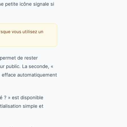
e petite icône signale si
rsque vous utilisez un
 permet de rester
ur public. La seconde, «
lle efface automatiquement
é ? » est disponible
ialisation simple et