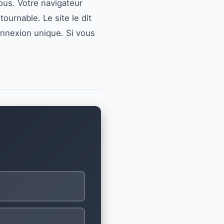
ous. Votre navigateur
ournable. Le site le dit
onnexion unique. Si vous