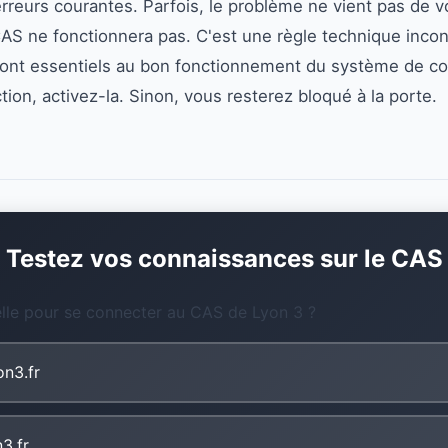
erreurs courantes. Parfois, le problème ne vient pas de v
AS ne fonctionnera pas. C'est une règle technique incont
 sont essentiels au bon fonctionnement du système de c
tion, activez-la. Sinon, vous resterez bloqué à la porte.
Testez vos connaissances sur le CAS
ielle pour se connecter au CAS de Lyon 3 ?
on3.fr
n3.fr