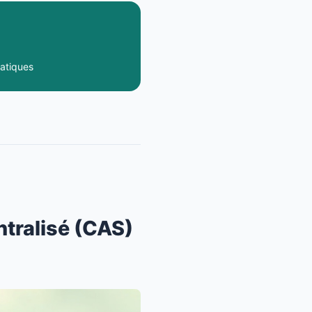
atiques
tralisé (CAS)