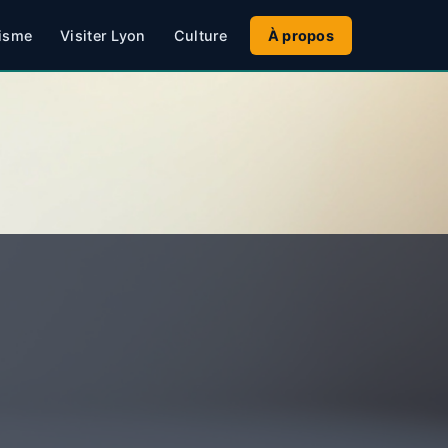
isme
Visiter Lyon
Culture
À propos