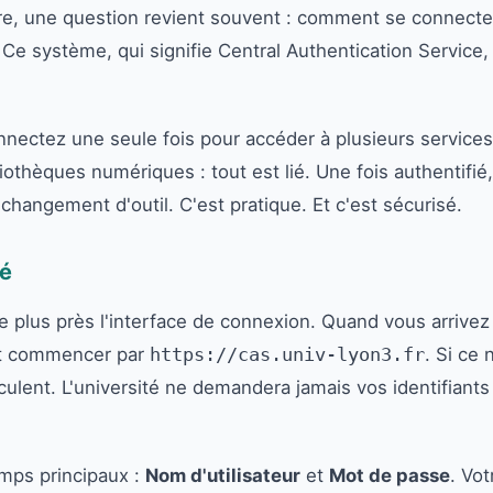
aire, une question revient souvent : comment se connecte
 Ce système, qui signifie Central Authentication Service,
nnectez une seule fois pour accéder à plusieurs services
bliothèques numériques : tout est lié. Une fois authentifié
 changement d'outil. C'est pratique. Et c'est sécurisé.
té
 plus près l'interface de connexion. Quand vous arrivez
nt commencer par
https://cas.univ-lyon3.fr
. Si ce 
culent. L'université ne demandera jamais vos identifiants
mps principaux :
Nom d'utilisateur
et
Mot de passe
. Vot