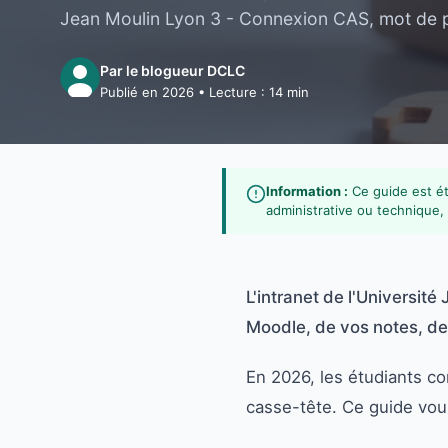
Jean Moulin Lyon 3 - Connexion CAS, mot de pa
Par le blogueur DCLC
Publié en 2026 • Lecture : 14 min
Information :
Ce guide est éta
administrative ou technique, 
L'intranet de l'Universit
Moodle, de vos notes, de
En 2026, les étudiants c
casse-tête. Ce guide vou